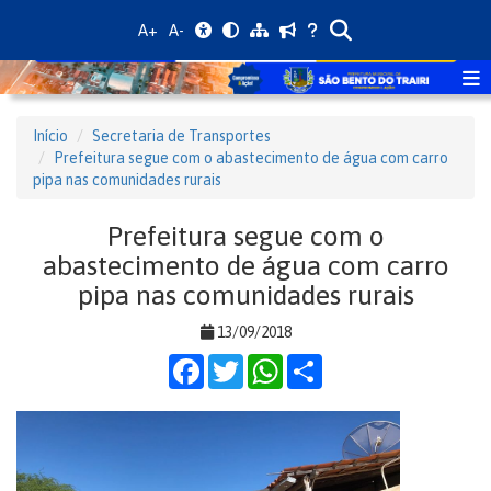
A+
A-
Início
Secretaria de Transportes
Prefeitura segue com o abastecimento de água com carro
pipa nas comunidades rurais
Prefeitura segue com o
abastecimento de água com carro
pipa nas comunidades rurais
13/09/2018
Facebook
Twitter
WhatsApp
Share