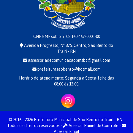
CNPJ/MF sob o nº 08.160.467/0001-00
Avenida Progresso, Nº 875, Centro, São Bento do
Trairí - RN
assessoriadecomunicacaopmsbt@gmail.com
prefeiturasaobento@hotmail.com
Horário de atendimento: Segunda a Sexta-feira das
08:00 às 13:00.
© 2016 - 2026 Prefeitura Municipal de São Bento do Trairí - RN -
Todos os direitos reservados -
Acessar Painel de Controle
-
Acessar Email