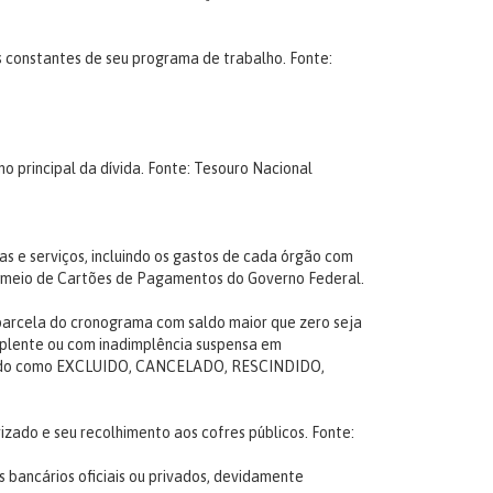
es constantes de seu programa de trabalho.
Fonte:
 principal da dívida.
Fonte: Tesouro Nacional
s e serviços, incluindo os gastos de cada órgão com
or meio de Cartões de Pagamentos do Governo Federal.
a parcela do cronograma com saldo maior que zero seja
plente ou com inadimplência suspensa em
rafado como EXCLUIDO, CANCELADO, RESCINDIDO,
zado e seu recolhimento aos cofres públicos.
Fonte:
bancários oficiais ou privados, devidamente