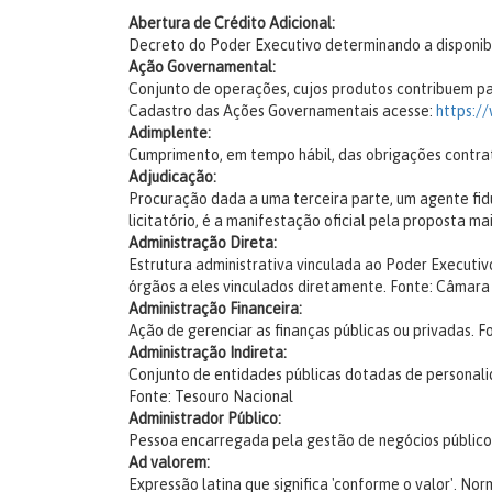
Abertura de Crédito Adicional:
Decreto do Poder Executivo determinando a disponibi
Ação Governamental:
Conjunto de operações, cujos produtos contribuem pa
Cadastro das Ações Governamentais acesse:
https:/
Adimplente:
Cumprimento, em tempo hábil, das obrigações contra
Adjudicação:
Procuração dada a uma terceira parte, um agente fiduc
licitatório, é a manifestação oficial pela proposta ma
Administração Direta:
Estrutura administrativa vinculada ao Poder Executivo
órgãos a eles vinculados diretamente.
Fonte: Câmara
Administração Financeira:
Ação de gerenciar as finanças públicas ou privadas.
F
Administração Indireta:
Conjunto de entidades públicas dotadas de personali
Fonte: Tesouro Nacional
Administrador Público:
Pessoa encarregada pela gestão de negócios público
Ad valorem:
Expressão latina que significa 'conforme o valor'. N