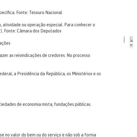
pecífica.
Fonte: Tesouro Nacional
, atividade ou operação especial. Para conhecer o
=1
.
Fonte: Câmara dos Deputados
tações
fazer as reivindicações de credores. No processo
deral, a Presidência da República, os Ministérios e os
ciedades de economia mista, fundações públicas.
se no valor do bem ou do serviço e não sob a forma