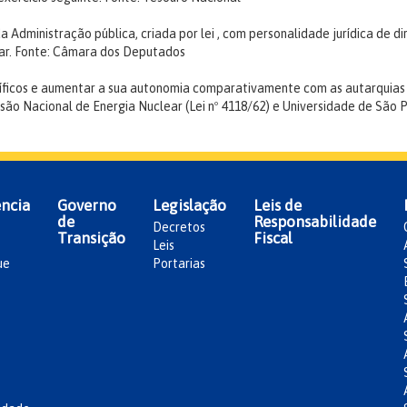
Administração pública, criada por lei , com personalidade jurídica de dir
ar.
Fonte: Câmara dos Deputados
specíficos e aumentar a sua autonomia comparativamente com as autarquias
issão Nacional de Energia Nuclear (Lei nº 4118/62) e Universidade de São 
ncia
Governo
Legislação
Leis de
de
Responsabilidade
Decretos
Transição
Fiscal
Leis
ue
Portarias