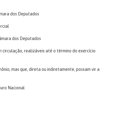
âmara dos Deputados
rcial
Câmara dos Deputados
circulação, realizáveis até o término do exercício
ônio, mas que, direta ou indiretamente, possam vir a
ouro Nacional