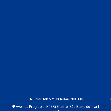
CNPJ/MF sob o nº 08.160.467/0001-00
Avenida Progresso, Nº 875, Centro, São Bento do Trairí