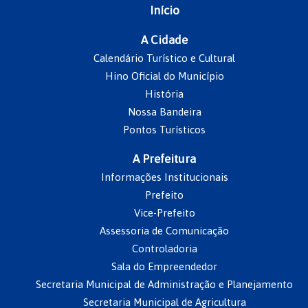
Início
A Cidade
Calendário Turístico e Cultural
Hino Oficial do Município
História
Nossa Bandeira
Pontos Turísticos
A Prefeitura
Informações Institucionais
Prefeito
Vice-Prefeito
Assessoria de Comunicação
Controladoria
Sala do Empreendedor
Secretaria Municipal de Administração e Planejamento
Secretaria Municipal de Agricultura