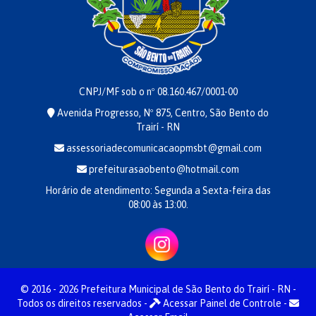
CNPJ/MF sob o nº 08.160.467/0001-00
Avenida Progresso, Nº 875, Centro, São Bento do
Trairí - RN
assessoriadecomunicacaopmsbt@gmail.com
prefeiturasaobento@hotmail.com
Horário de atendimento: Segunda a Sexta-feira das
08:00 às 13:00.
© 2016 - 2026 Prefeitura Municipal de São Bento do Trairí - RN -
Todos os direitos reservados -
Acessar Painel de Controle
-