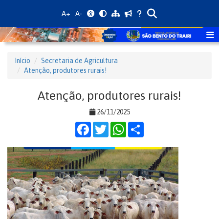
A+
A-
Início
Secretaria de Agricultura
Atenção, produtores rurais!
Atenção, produtores rurais!
26/11/2025
Facebook
Twitter
WhatsApp
Share