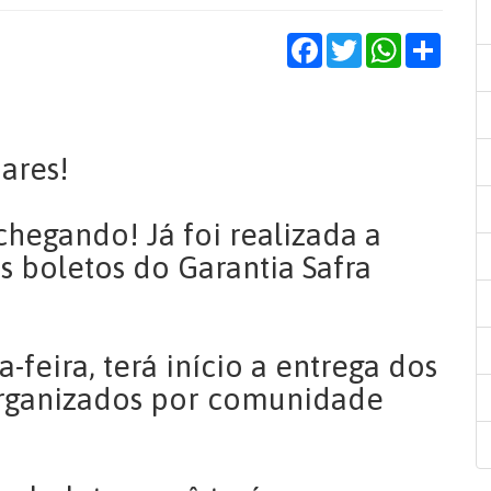
Facebook
Twitter
WhatsApp
Share
iares!
hegando! Já foi realizada a
 boletos do Garantia Safra
-feira, terá início a entrega dos
organizados por comunidade