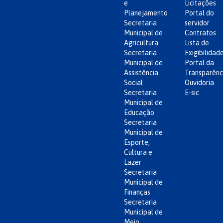
e
Licitações
Planejamento
Portal do
Secretaria
servidor
Municipal de
Contratos
Agricultura
Lista de
Secretaria
Exigibilidad
Municipal de
Portal da
Assistência
Transparênc
Social
Ouvidoria
Secretaria
E-sic
Municipal de
Educação
Secretaria
Municipal de
Esporte,
Cultura e
Lazer
Secretaria
Municipal de
Finanças
Secretaria
Municipal de
Meio