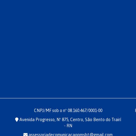
CNPJ/MF sob o nº 08.160.467/0001-00
Avenida Progresso, Nº 875, Centro, São Bento do Trairí
- RN
assessoriadecomunicacaopmsbt@gmail.com