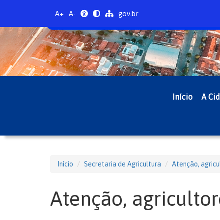
A+
A-
gov.br
Início
A Ci
Início
Secretaria de Agricultura
Atenção, agricu
Atenção, agricultor