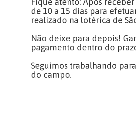
Fique atento: Após receber
de 10 a 15 dias para efetu
realizado na lotérica de São
Não deixe para depois! Gar
pagamento dentro do praz
Seguimos trabalhando para
do campo.