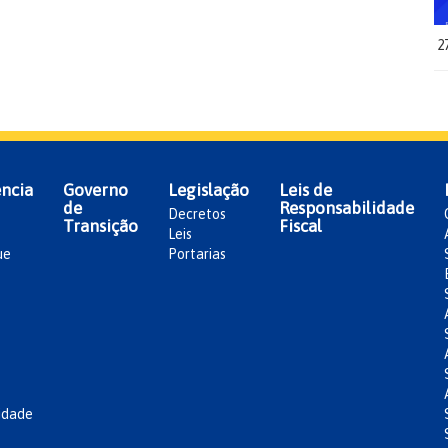
2
ncia
Governo
Legislação
Leis de
de
Responsabilidade
Decretos
Transição
Fiscal
Leis
ue
Portarias
idade